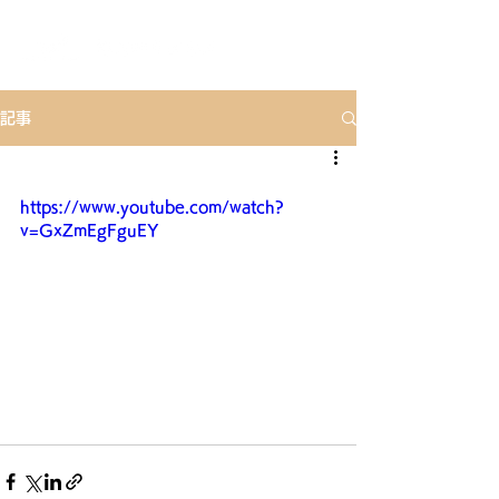
記事
https://www.youtube.com/watch?
v=GxZmEgFguEY