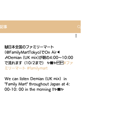
記事
🙌日本全国のファミリーマート
(@FamilyMartTokyo)でOn Air🔈
🎶Demian (UK mix)が朝の4:00〜10:00
で流れます（10/2まで） ✨🏪✨
#ファ
ミリーマート
#familymart
We can listen Demian (UK mix)  in 
"Family Mart" throughout Japan at 4: 
00-10: 00 in the morning !!✨🏪✨