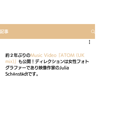
記事
約２年ぶりの
Music Video『ATOM (UK 
mix)』
も公開！ディレクションは女性フォト
グラファーであり映像作家のJulia 
Schönstädtです。