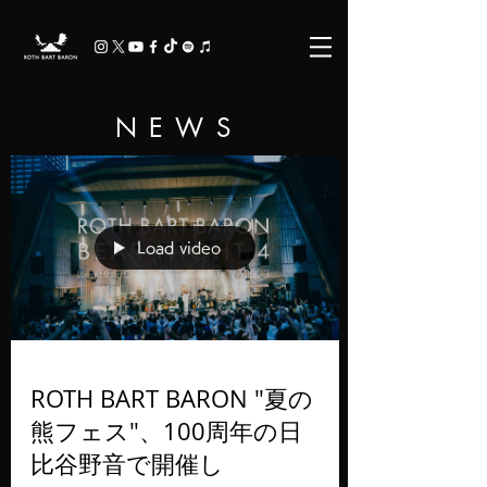
N E W S
Load video
ROTH BART BARON "夏の
熊フェス"、100周年の日
比谷野音で開催し