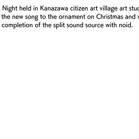
 Night held in Kanazawa citizen art village art stu
he new song to the ornament on Christmas and wil
e completion of the split sound source with noid.