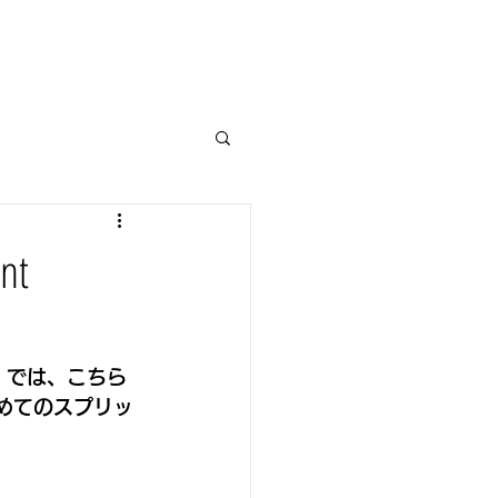
ALACE
BEARBASE
CONTACT
nt
t』では、こちら
初めてのスプリッ