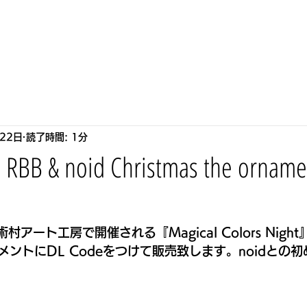
S
HOWLLAB
LIVE
BIOGRAPHY
STORE
P
22日
読了時間: 1分
, RBB & noid Christmas the orname
村アート工房で開催される『Magical Colors Nigh
ントにDL Codeをつけて販売致します。noidとの