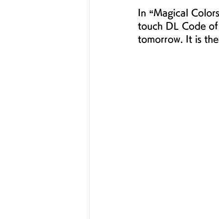
In “Magical Colors
touch DL Code of t
tomorrow. It is th