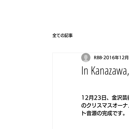
HOME
BEARNIGHT7
NEW
全ての記事
RBB
2016年12月
In Kanazawa
12月23日、金沢芸術
のクリスマスオーナメ
ト音源の完成です。