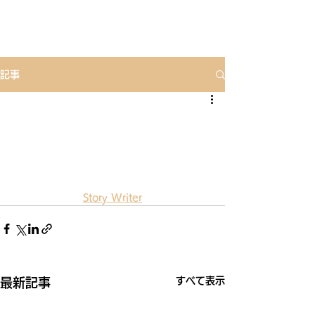
記事
Story Writer
すべて表示
最新記事