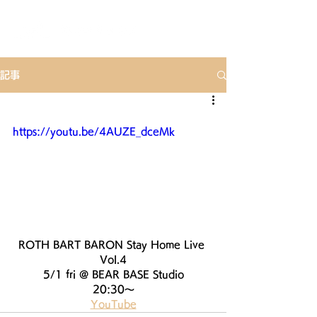
記事
https://youtu.be/4AUZE_dceMk
ROTH BART BARON Stay Home Live 
Vol.4
5/1 fri @ BEAR BASE Studio
20:30〜
YouTube