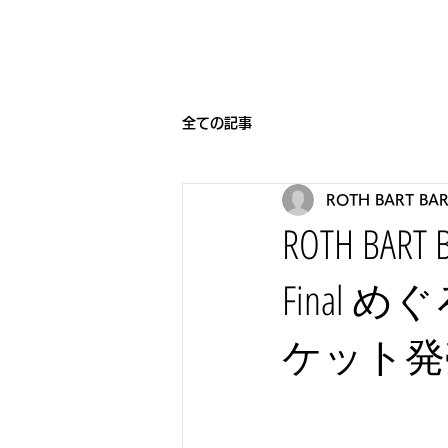
HOME
BEARNIGHT7
NEW
全ての記事
ROTH BART BA
ROTH B
Final
ケット発