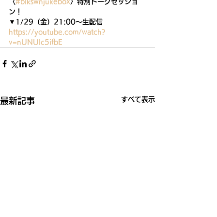
〈
#blkswnjukebox
〉特別トークセッショ
ン！ 
▼1/29（金）21:00〜生配信
https://youtube.com/watch?
v=nUNUlc5ifbE
すべて表示
最新記事