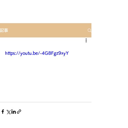
記事
https://youtu.be/-4G8Fgz9xyY