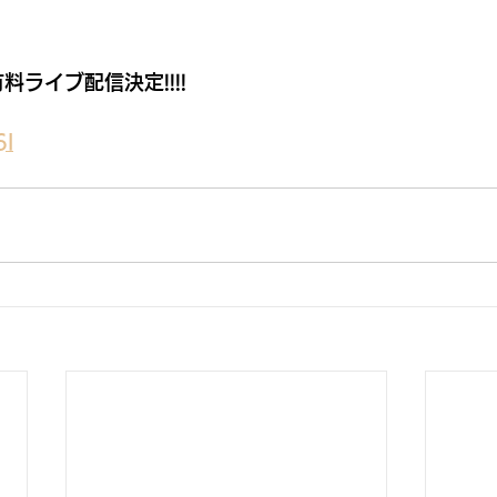
 有料ライブ配信決定!!!!
6l