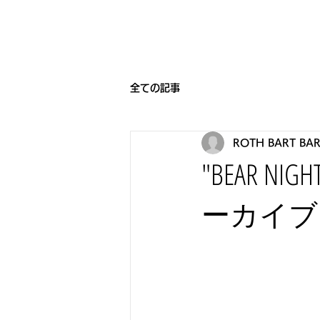
HOME
BEARNIGHT7
NEW
全ての記事
ROTH BART BA
"BEAR 
ーカイブ 8