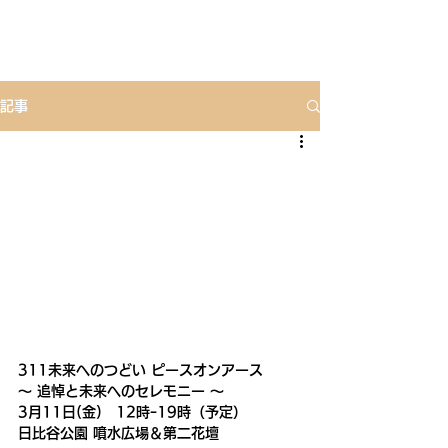
記事
311未来へのつどい ピースオンアース
〜 追悼と未来へのセレモニー 〜
3月11日(金)　12時ｰ19時（予定）
日比谷公園 噴水広場＆第二花壇