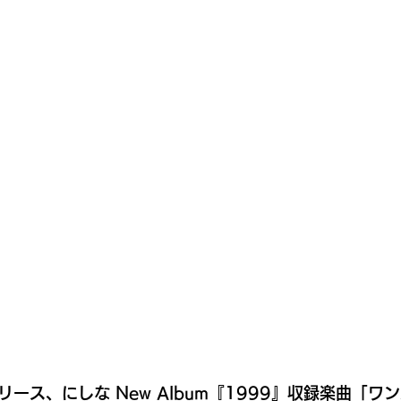
リリース、にしな New Album『1999』収録楽曲「ワ