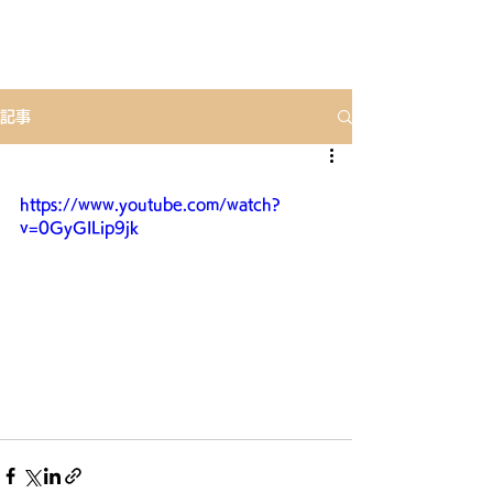
記事
https://www.youtube.com/watch?
v=0GyGILip9jk