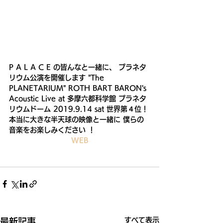
P A L A C E の皆んなと一緒に、 プラネタ
リウム公演を開催します "The 
PLANETARIUM" ROTH BART BARON's 
Acoustic Live at 多摩六都科学館 プラネタ
リウムドーム 2019.9.14 sat 世界第４位！
本当に大きな半天球の映像と一緒に 僕らの
音楽をお楽しみください ！
WEB
すべて表示
最新記事