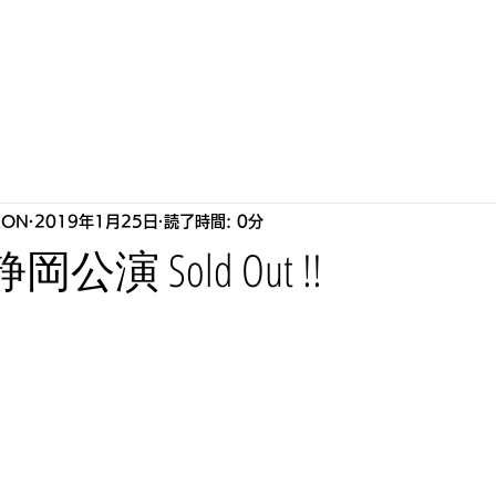
S
HOWLLAB
LIVE
BIOGRAPHY
STORE
P
RON
2019年1月25日
読了時間: 0分
r 静岡公演 Sold Out !!