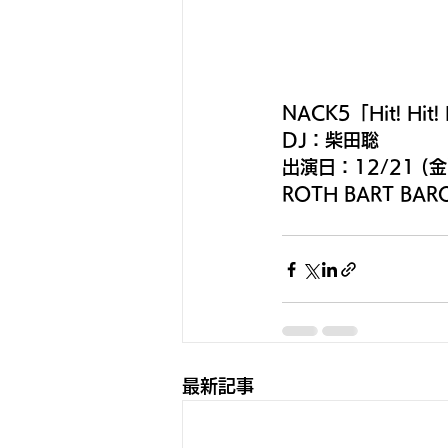
NACK5「Hit! Hi
DJ：柴田聡
出演日：12/21 (金
ROTH BART B
最新記事