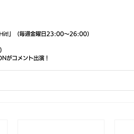
t! Hit!」（毎週金曜日23:00〜26:00）
)
ARONがコメント出演！ 