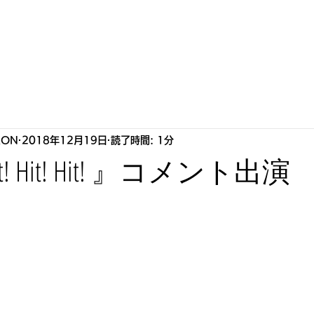
S
HOWLLAB
LIVE
BIOGRAPHY
STORE
P
RON
2018年12月19日
読了時間: 1分
it! Hit! Hit! 』コメント出演