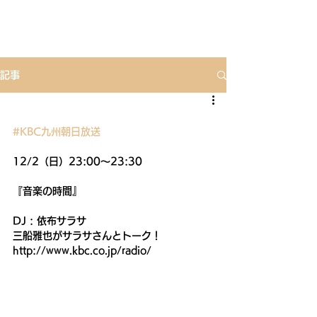
記事
#KBC九州朝日放送
12/2（日）23:00～23:30
『音楽の時間』
DJ : 依布サラサ
三船雅也がサラサさんとトーク！
http://www.kbc.co.jp/radio/