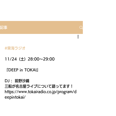
記事
#東海ラジオ
11/24（土）28:00～29:00
『DEEP in TOKAI』
DJ :  前野沙織
三船が名古屋ライブについて語ってます！
https://www.tokairadio.co.jp/program/d
eepintokai/