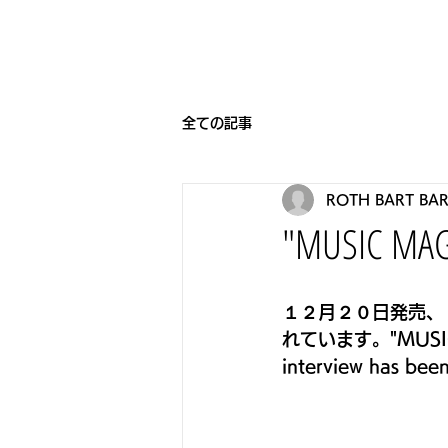
HOME
BEARNIGHT7
NEW
全ての記事
ROTH BART BA
"MUSIC MAG
１２月２０日発売、『
れています。"MUSIC MA
interview has bee