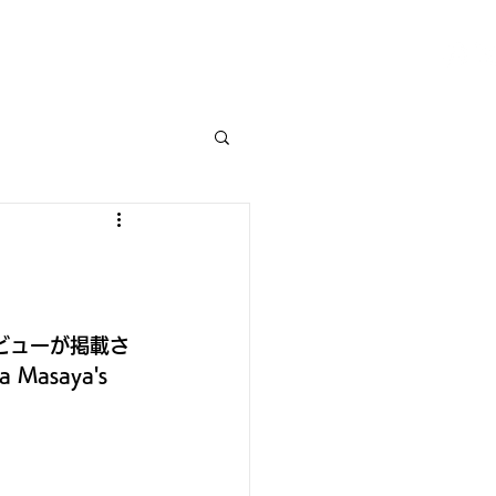
ALACE
BEARBASE
CONTACT
タビューが掲載さ
 Masaya's 