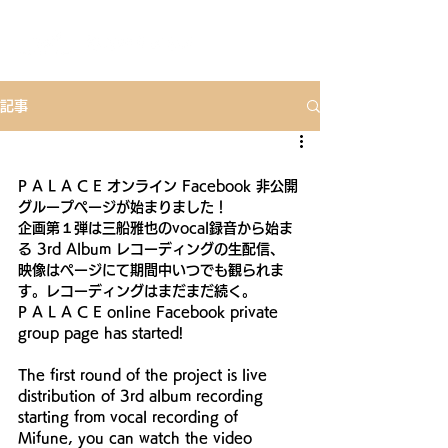
記事
P A L A C E オンライン Facebook 非公開
グループページが始まりました！
企画第１弾は三船雅也のvocal録音から始ま
る 3rd Album レコーディングの生配信、 
映像はページにて期間中いつでも観られま
す。レコーディングはまだまだ続く。 
P A L A C E online Facebook private 
group page has started!
The first round of the project is live 
distribution of 3rd album recording 
starting from vocal recording of 
Mifune, you can watch the video 