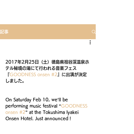
記事
2017年2月25日（土）徳島県祖谷渓温泉ホ
テル秘境の湯にて行われる音楽フェス
『
GOODNESS onsen #2
』に出演が決定
しました。
On Saturday Feb 10, we’ll be 
performing music festival “
GOODNESS 
onsen #2
” at the Tokushima Iyakei 
Onsen Hotel. Just announced !