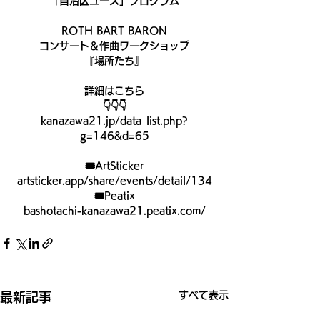
「自治区ユース」プログラム
ROTH BART BARON
コンサート＆作曲ワークショップ
『場所たち』
詳細はこちら
👇👇👇
kanazawa21.jp/data_list.php?
g=146&d=65
🎟ArtSticker
artsticker.app/share/events/detail/134
🎟Peatix
bashotachi-kanazawa21.peatix.com/
すべて表示
最新記事