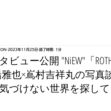
S
HOWLLAB
LIVE
BIOGRAPHY
STORE
P
RON
2023年11月25日
読了時間: 1分
ュー公開 "NiEW"「ROTH 
三船雅也×嶌村吉祥丸の写真
気づけない世界を探して