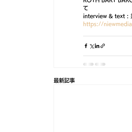
て
interview & text
https://niewmedi
最新記事