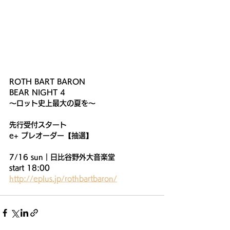
ROTH BART BARON
BEAR NIGHT 4
〜ロット史上最大の夏を〜
先行受付スタート
e+ プレオーダー【抽選】
7/16 sun｜日比谷野外大音楽堂
start 18:00
http://eplus.jp/rothbartbaron/