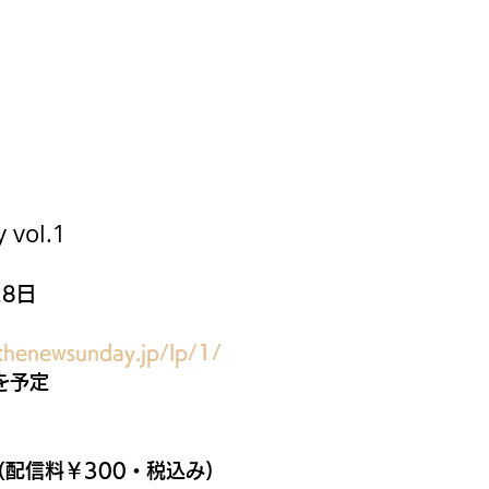
 vol.1
28日
/thenewsunday.jp/lp/1/
を予定
（配信料￥300・税込み)