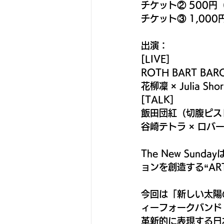
チケット② 500円
チケット③ 1,00
出演：
[LIVE]
ROTH BART BAR
花柳凜 × Julia Sho
[TALK]
飯田団紅（切腹ピス
谷崎テトラ × ロバ
The New Sun
ョンを創造する“ART
今回は「新しい太陽
ィーフォークバンド「
革新的に表現する日本