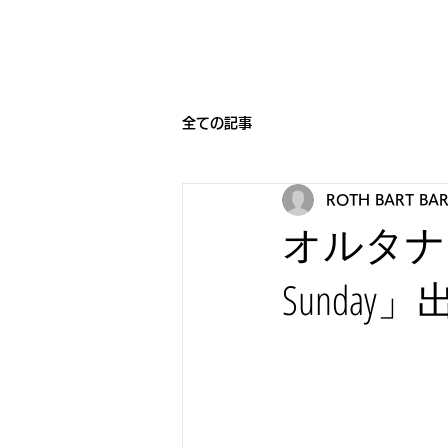
HOME
BEARNIGHT7
NEW
全ての記事
ROTH BART BA
オルタナテ
Sunday