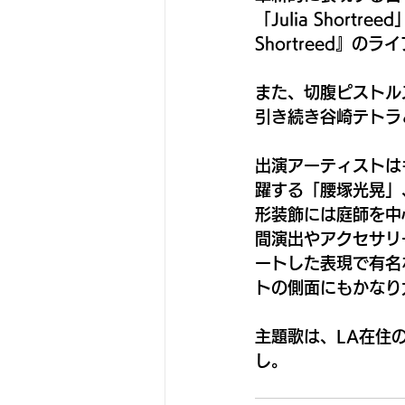
「Julia Short
Shortreed』
また、切腹ピストル
引き続き谷崎テトラ
出演アーティストは
躍する「腰塚光晃」、VJ
形装飾には庭師を中
間演出やアクセサリ
ートした表現で有名
トの側面にもかなり
主題歌は、LA在住の
し。