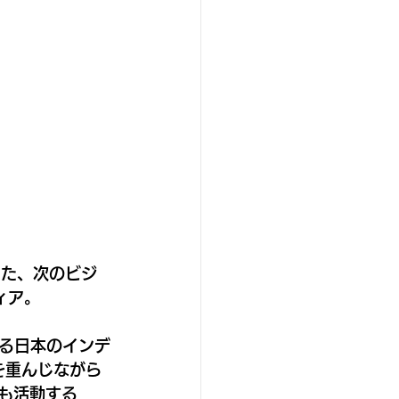
った、次のビジ
ディア。
る日本のインデ
能を重んじながら
でも活動する