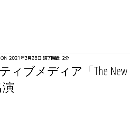
S
HOWLLAB
LIVE
BIOGRAPHY
STORE
P
RON
2021年3月28日
読了時間: 2分
ィブメディア「The New
」出演