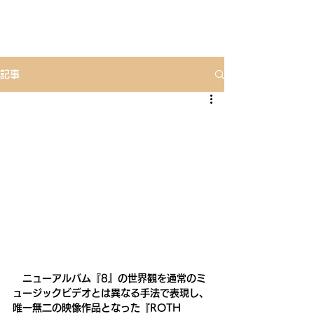
記事
　ニューアルバム『8』の世界観を通常のミ
ュージックビデオとは異なる手法で表現し、
唯一無二の映像作品となった『ROTH 