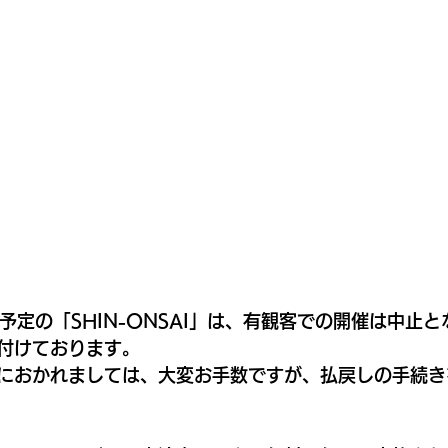
開催予定の「SHIN-ONSAI」は、有観客での開催は中止
付けております。
におかれましては、大変お手数ですが、払戻しの手続き