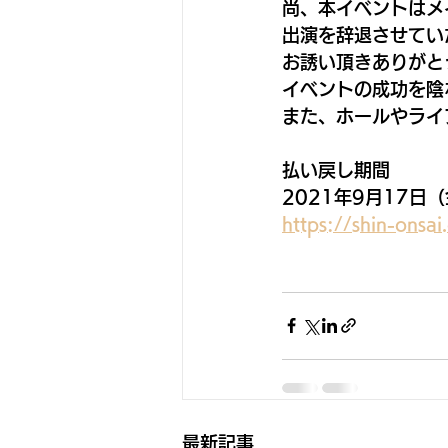
尚、本イベントはメ
出演を辞退させてい
お誘い頂きありがと
イベントの成功を陰
また、ホールやライ
払い戻し期間
2021年9月17日（金
https://shin-onsai
最新記事