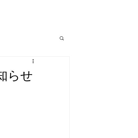
ALACE
BEARBASE
CONTACT
お知らせ