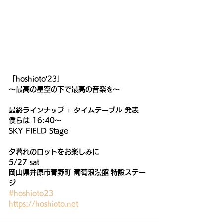
「hoshioto'23」
〜最高の星空の下で最高の音楽を〜
最終ラインナップ + タイムテーブル 発表
僕らは 16:40〜
SKY FIELD Stage
夕暮れのロットをお楽しみに
5/27 sat
岡山県井原市青野町 葡萄浪漫館 特設ステー
ジ
#hoshioto23
https://hoshioto.net