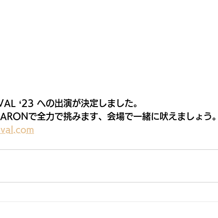
STIVAL ‘23 への出演が決定しました。
T BARONで全力で挑みます、会場で一緒に吠えましょう。
tival.com