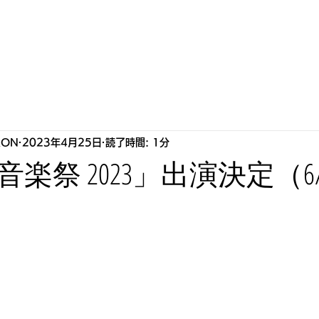
S
HOWLLAB
LIVE
BIOGRAPHY
STORE
P
RON
2023年4月25日
読了時間: 1分
楽祭 2023」出演決定（6