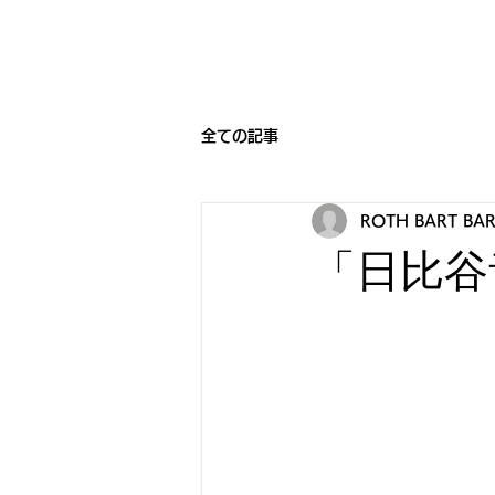
HOME
BEARNIGHT7
NEW
全ての記事
ROTH BART BA
「日比谷音