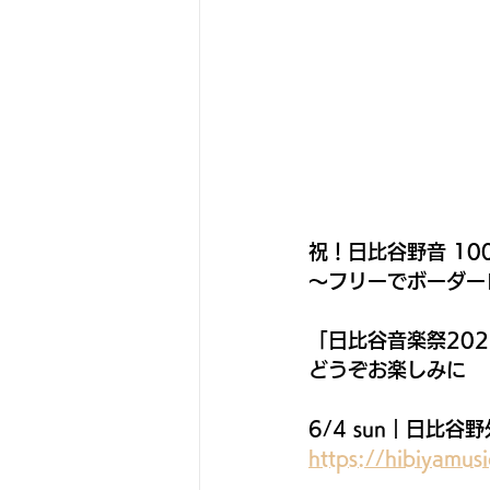
祝！日比谷野音 10
〜フリーでボーダー
「日比谷音楽祭20
どうぞお楽しみに
6/4 sun｜日比谷
https://hibiyamus