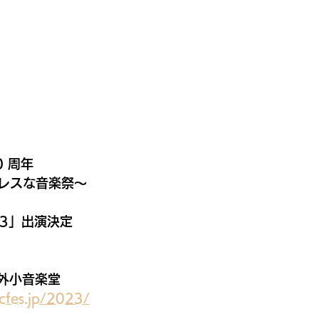
0 周年
レスな音楽祭〜
23」出演決定
野外小音楽堂
icfes.jp/2023/